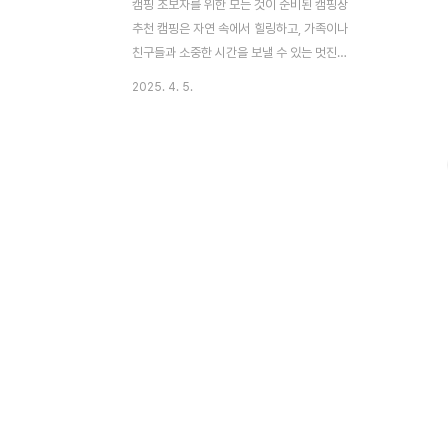
캠핑 초보자를 위한 모든 것이 준비된 캠핑장
추천 캠핑은 자연 속에서 힐링하고, 가족이나
친구들과 소중한 시간을 보낼 수 있는 멋진
활동이에요. 특히 초보자에게는 캠핑이 조금
2025. 4. 5.
두렵게 느껴질 수도 있지만, 적절한 캠핑장을
선택하면 훨씬 더 즐거운 경험이 될 수 있어
요. 오늘은 캠핑 초보자에게 적합한 캠핑장을
추천해 드릴게요. 초보자가 캠핑장을 선택할
때 고려해야 할 몇 가지 기준이 있어요.첫째,
편의시설이 잘 갖춰져 있는 곳을 선택하는 것
이 중요해요.화장실, 샤워실, 전기 시설 등이
잘 마련되어 있으면 캠핑이 훨씬 수월해지거
든요. 둘째, 안전한 환경이 조성된 곳을 선택
해야 해요. 특히 어린이와 함께하는 경우에는
더욱 신경 써야 해요. 마지막으로, 자연경관
이 아름다운 곳을 선택하면 캠핑의 즐거움이
배가 되..