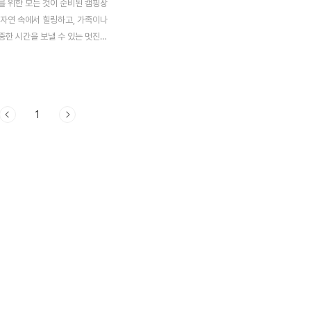
를 위한 모든 것이 준비된 캠핑장
 자연 속에서 힐링하고, 가족이나
중한 시간을 보낼 수 있는 멋진
 특히 초보자에게는 캠핑이 조금
질 수도 있지만, 적절한 캠핑장을
 더 즐거운 경험이 될 수 있어
 캠핑 초보자에게 적합한 캠핑장을
1
게요. 초보자가 캠핑장을 선택할
할 몇 가지 기준이 있어요.첫째,
잘 갖춰져 있는 곳을 선택하는 것
화장실, 샤워실, 전기 시설 등이
 있으면 캠핑이 훨씬 수월해지거
 안전한 환경이 조성된 곳을 선택
 특히 어린이와 함께하는 경우에는
야 해요. 마지막으로, 자연경관
 곳을 선택하면 캠핑의 즐거움이