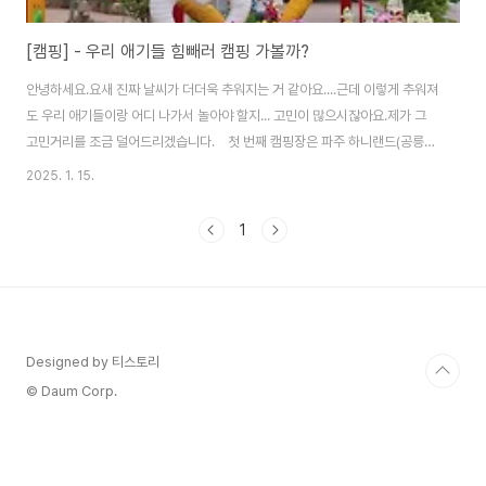
[캠핑] - 우리 애기들 힘빼러 캠핑 가볼까?
안녕하세요.요새 진짜 날씨가 더더욱 추워지는 거 같아요....근데 이렇게 추워져
도 우리 애기들이랑 어디 나가서 놀아야 할지... 고민이 많으시잖아요.제가 그
고민거리를 조금 덜어드리겠습니다. 첫 번째 캠핑장은 파주 하니랜드(공릉관
광지)입니다.여기는 공릉관광지 내에 캠핑장이 있습니다.공릉관광지 캠핑장은
2025. 1. 15.
카라반도 있습니다.캠핑장에서 하니랜드까지 걸어갈 수 거리라 너무 좋습니다.
아쉽게도 동절기에는 운영을 안 하고 2월 17일부터 예약을 해서 3월부터 운영
1
을 한다고 합니다. 두 번째 캠핑장은 제천 워터파크 캠핑랜드입니다.여기는
캠핑장안에 놀이기구가 있습니다.실내수영장도 있고 미니 바이킹, 범퍼카, 어
린이 기차 등 많지는 않아도 알차게 있습니다.캠핑장 사이트도 많이 있습니
다. 마지막 세 번째 캠핑장..
Designed by 티스토리
© Daum Corp.