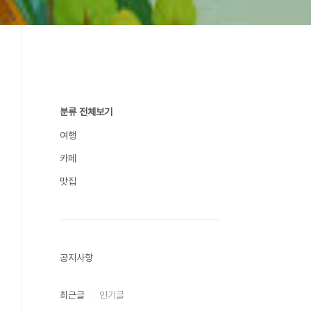
분류 전체보기
여행
카페
맛집
공지사항
최근글
인기글