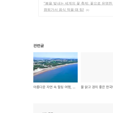
"봄을 빛내는 세계의 꽃 축제: 꽃으로 유명한
캠핑가서 음식 먹을 때 팁!
(1)
관련글
아름다운 자연 속 힐링 여행, 대한민국 최고의 캠핑 명소 탐험하기