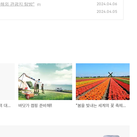
 해외 관광지 탐방"
2024.04.06
(0)
2024.04.05
물 맑고 경치 좋은 한국의 대표 계곡 명소 5선 : 여름 휴가 추천지
바닷가 캠핑 준비해!!
"봄을 빛내는 세계의 꽃 축제: 꽃으로 유명한 해외 관광지 탐방"