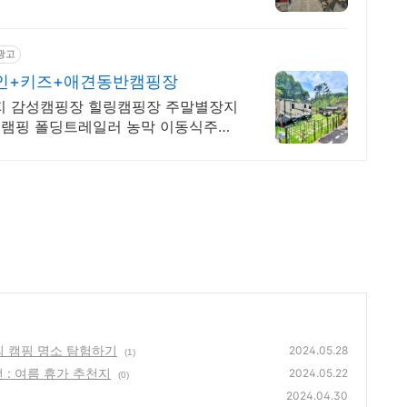
광고
개인+키즈+애견동반캠핑장
지 감성캠핑장 힐링캠핑장 주말별장지
글램핑 폴딩트레일러 농막 이동식주택
의 캠핑 명소 탐험하기
2024.05.28
(1)
 : 여름 휴가 추천지
2024.05.22
(0)
2024.04.30