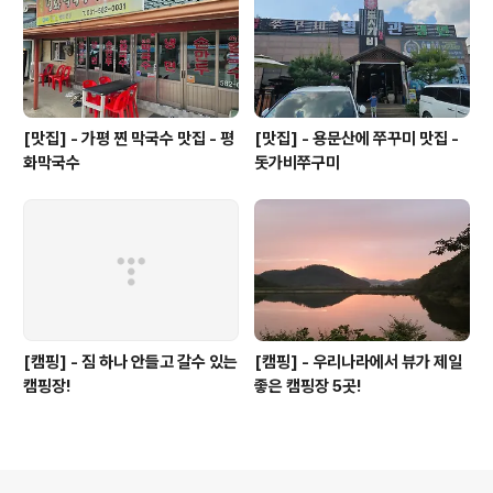
[맛집] - 가평 찐 막국수 맛집 - 평
[맛집] - 용문산에 쭈꾸미 맛집 -
화막국수
돗가비쭈구미
[캠핑] - 짐 하나 안들고 갈수 있는
[캠핑] - 우리나라에서 뷰가 제일
캠핑장!
좋은 캠핑장 5곳!