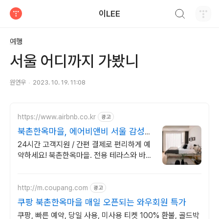
검색하기
이LEE
티스토리
여행
서울 어디까지 가봤니
원연우
2023. 10. 19. 11:08
https://www.airbnb.co.kr
광고
북촌한옥마을, 에어비앤비 서울 감성
스테이
24시간 고객지원 / 간편 결제로 편리하게 예
약하세요! 북촌한옥마을. 전용 테라스와 바비
큐 그릴이 제공되는 숙소를 예약하세요.
http://m.coupang.com
광고
쿠팡 북촌한옥마을 매일 오픈되는 와우회원 특가
쿠팡, 빠른 예약, 당일 사용, 미사용 티켓 100% 환불, 골드박