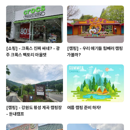
자연환경과 함께 조용하고 평화로운 분위기를 선사합니다.
2 : 부산의 명소 부산의 역사적 명소 탐방 부산은 오랜 역사
와 문화를 지니고 있어 다양한 역사적 명소를 제공합니다.
용두산과 송도해수욕장 주변에 위치한 용두산 등대는 조선
시대의 유구한 역사를 만나볼 수 있는..
[쇼핑] - 크록스 진짜 싸네? - 광
[캠핑] - 우리 애기들 힘빼러 캠핑
주 크록스 팩토리 아울렛
가볼까?
[캠핑] - 강원도 횡성 계곡 캠핑장
여름 캠핑 준비 하자!
- 둔내캠프